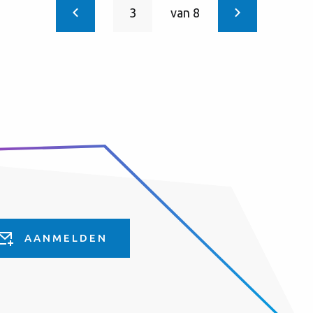
3
van 8
Huidige
pagina
AANMELDEN