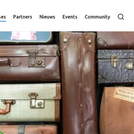
ie
ses
Partners
Nieuws
Events
Community