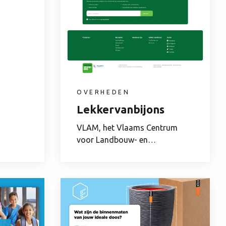
OVERHEDEN
Lekkervanbijons
VLAM, het Vlaams Centrum
voor Landbouw- en
Visserijmarketing, promoot de...