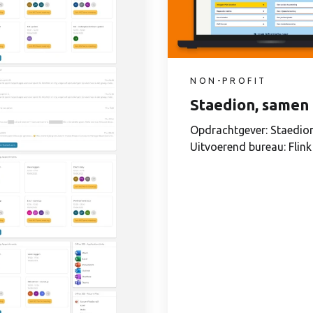
NON-PROFIT
Staedion, samen 
Opdrachtgever: Staedio
Uitvoerend bureau: Flink
grootste...