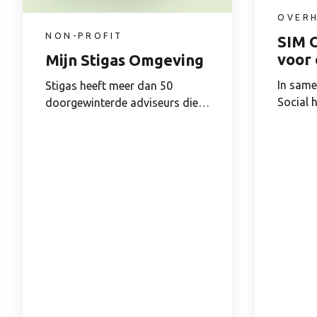
OVER
NON-PROFIT
SIM 
voor
Mijn Stigas Omgeving
In sam
Stigas heeft meer dan 50
Social 
doorgewinterde adviseurs die
Social g
bedrijven adviseren...