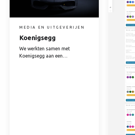
MEDIA EN UITGEVERIJEN
Koenigsegg
We werkten samen met
Koenigsegg aan een
herlancering van hun
merkplatform...