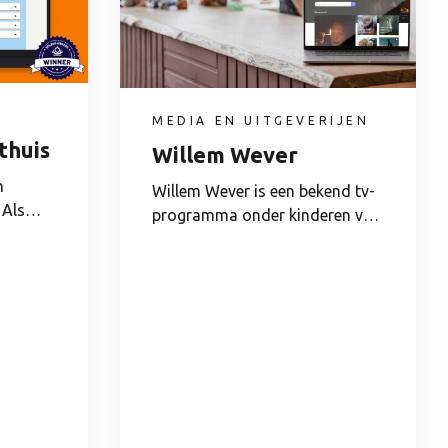
MEDIA EN UITGEVERIJEN
thuis
Willem Wever
n
Willem Wever is een bekend tv-
 Als
programma onder kinderen van
6-12 jaar in...