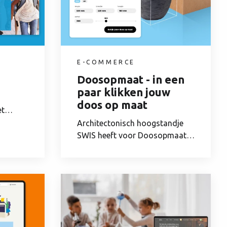
E-COMMERCE
Doosopmaat - in een
paar klikken jouw
doos op maat
et
Architectonisch hoogstandje
SWIS heeft voor Doosopmaat
het digitale...