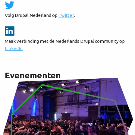
Volg Drupal Nederland op
Twitter
.
Maak verbinding met de Nederlands Drupal community op
LinkedIn
.
Evenementen