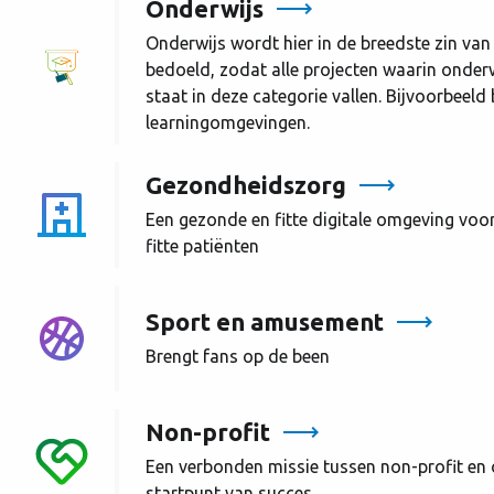
Onderwijs
Onderwijs wordt hier in de breedste zin va
bedoeld, zodat alle projecten waarin onderw
staat in deze categorie vallen. Bijvoorbeeld
learningomgevingen.
Gezondheidszorg
Een gezonde en fitte digitale omgeving voo
fitte patiënten
Sport en amusement
Brengt fans op de been
Non-profit
Een verbonden missie tussen non-profit en
startpunt van succes