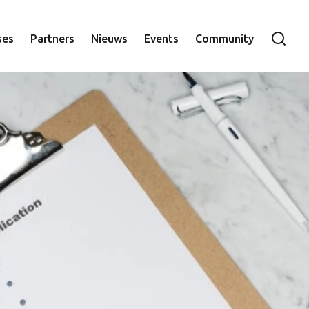
ie
ses
Partners
Nieuws
Events
Community