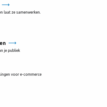
en laat ze samenwerken.
jen
n je publiek
ossingen voor e-commerce