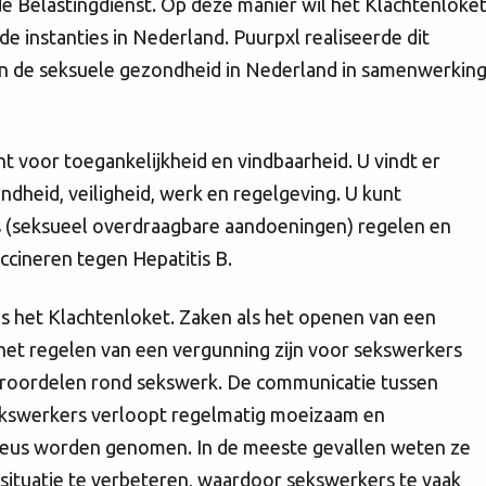
de Belastingdienst. Op deze manier wil het Klachtenloke
e instanties in Nederland. Puurpxl realiseerde dit
n de seksuele gezondheid in Nederland in samenwerkin
 voor toegankelijkheid en vindbaarheid. U vindt er
ndheid, veiligheid, werk en regelgeving. U kunt
's (seksueel overdraagbare aandoeningen) regelen en
accineren tegen Hepatitis B.
is het Klachtenloket. Zaken als het openen van een
het regelen van een vergunning zijn voor sekswerkers
ooroordelen rond sekswerk. De communicatie tussen
sekswerkers verloopt regelmatig moeizaam en
rieus worden genomen. In de meeste gevallen weten ze
ituatie te verbeteren, waardoor sekswerkers te vaak