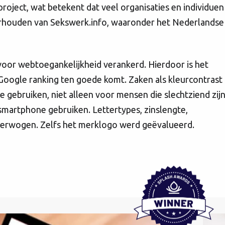
oject, wat betekent dat veel organisaties en individuen
erhouden van Sekswerk.info, waaronder het Nederlandse
 voor webtoegankelijkheid verankerd. Hierdoor is het
Google ranking ten goede komt. Zaken als kleurcontrast
 gebruiken, niet alleen voor mensen die slechtziend zij
smartphone gebruiken. Lettertypes, zinslengte,
verwogen. Zelfs het merklogo werd geëvalueerd.