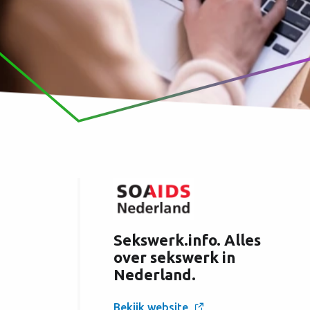
Sekswerk.info. Alles
over sekswerk in
Nederland.
Bekijk website