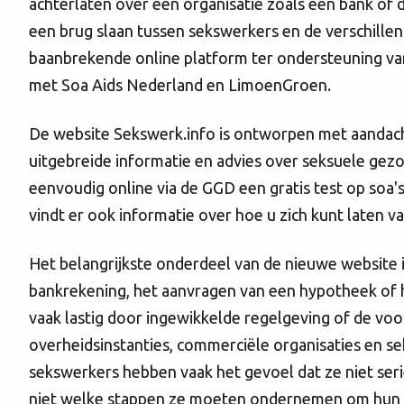
achterlaten over een organisatie zoals een bank of 
een brug slaan tussen sekswerkers en de verschillend
baanbrekende online platform ter ondersteuning va
met Soa Aids Nederland en LimoenGroen.
De website Sekswerk.info is ontworpen met aandacht
uitgebreide informatie en advies over seksuele gezo
eenvoudig online via de GGD een gratis test op soa
vindt er ook informatie over hoe u zich kunt laten v
Het belangrijkste onderdeel van de nieuwe website 
bankrekening, het aanvragen van een hypotheek of 
vaak lastig door ingewikkelde regelgeving of de v
overheidsinstanties, commerciële organisaties en 
sekswerkers hebben vaak het gevoel dat ze niet se
niet welke stappen ze moeten ondernemen om hun s