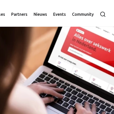
ie
ses
Partners
Nieuws
Events
Community