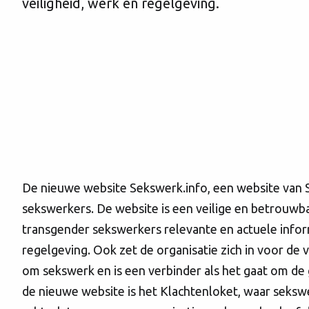
veiligheid, werk en regelgeving.
De nieuwe website Sekswerk.info, een website van S
sekswerkers. De website is een veilige en betrouwba
transgender sekswerkers relevante en actuele inform
regelgeving. Ook zet de organisatie zich in voor de 
om sekswerk en is een verbinder als het gaat om d
de nieuwe website is het Klachtenloket, waar seksw