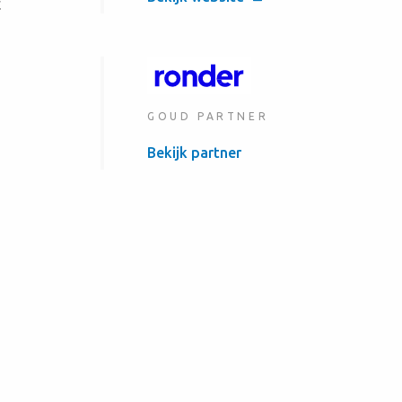
t
g
GOUD PARTNER
Bekijk partner