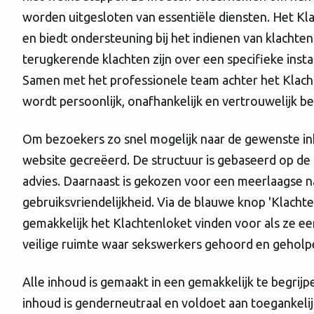
worden uitgesloten van essentiële diensten. Het Kla
en biedt ondersteuning bij het indienen van klachten 
terugkerende klachten zijn over een specifieke insta
Samen met het professionele team achter het Klacht
wordt persoonlijk, onafhankelijk en vertrouwelijk b
Om bezoekers zo snel mogelijk naar de gewenste in
website gecreëerd. De structuur is gebaseerd op de p
advies. Daarnaast is gekozen voor een meerlaagse na
gebruiksvriendelijkheid. Via de blauwe knop 'Klach
gemakkelijk het Klachtenloket vinden voor als ze een
veilige ruimte waar sekswerkers gehoord en gehol
Alle inhoud is gemaakt in een gemakkelijk te begrijp
inhoud is genderneutraal en voldoet aan toegankel