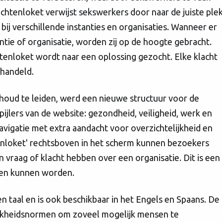
chtenloket verwijst sekswerkers door naar de juiste ple
bij verschillende instanties en organisaties. Wanneer er
ntie of organisatie, worden zij op de hoogte gebracht.
enloket wordt naar een oplossing gezocht. Elke klacht
ehandeld.
houd te leiden, werd een nieuwe structuur voor de
ijlers van de website: gezondheid, veiligheid, werk en
vigatie met extra aandacht voor overzichtelijkheid en
tenloket' rechtsboven in het scherm kunnen bezoekers
 vraag of klacht hebben over een organisatie. Dit is een
pen kunnen worden.
en taal en is ook beschikbaar in het Engels en Spaans. De
ijkheidsnormen om zoveel mogelijk mensen te