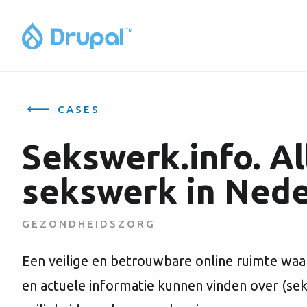
CASES
Sekswerk.info. Al
sekswerk in Nede
GEZONDHEIDSZORG
Een veilige en betrouwbare online ruimte waa
en actuele informatie kunnen vinden over (se