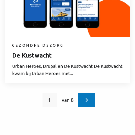
GEZONDHEIDSZORG
De Kustwacht
Urban Heroes, Drupal en De Kustwacht De Kustwacht
kwam bij Urban Heroes met...
1
van 8
Huidige
Paginering
pagina