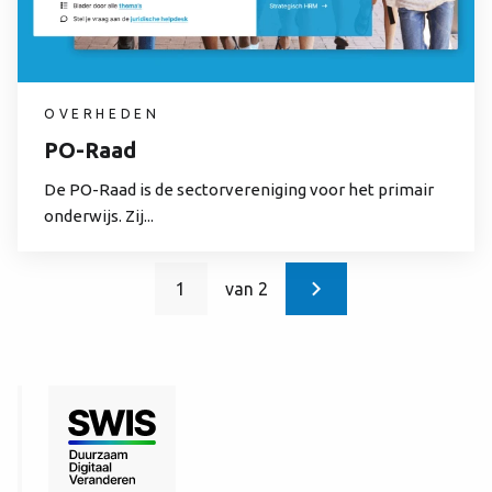
OVERHEDEN
PO-Raad
De PO-Raad is de sectorvereniging voor het primair
onderwijs. Zij...
1
van 2
Huidige
Paginering
pagina