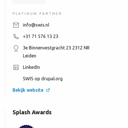
PLATINUM PARTNER
info@swis.nl
+31 71 576 13 23
3e Binnenvestgracht 23
2312 NR
Leiden
LinkedIn
SWIS op drupal.org
Bekijk website
Splash Awards