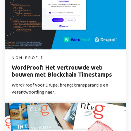
NON-PROFIT
WordProof: Het vertrouwde web
bouwen met Blockchain Timestamps
WordProof voor Drupal brengt transparantie en
verantwoording naar...