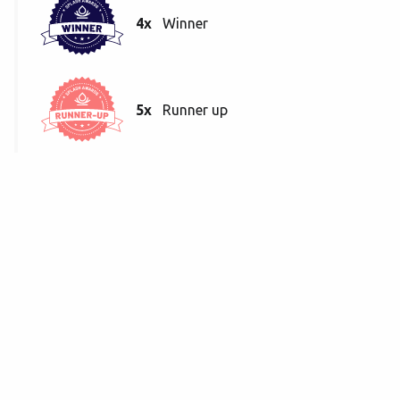
4x
Winner
5x
Runner up